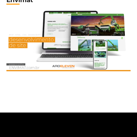
Envimat