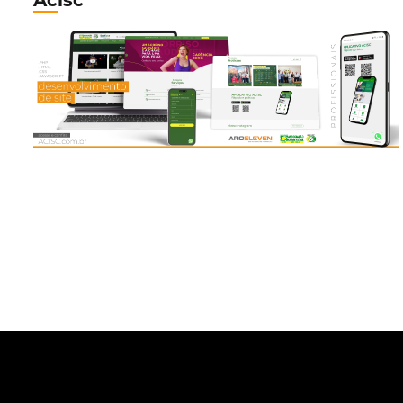
Acisc