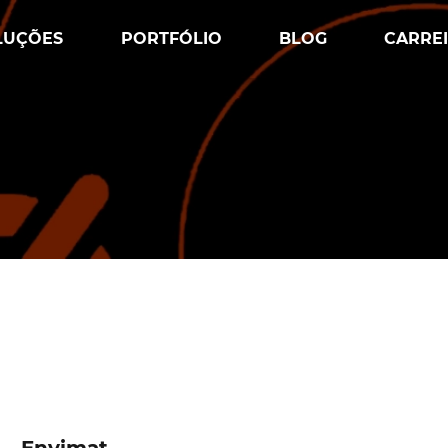
LUÇÕES
PORTFÓLIO
BLOG
CARRE