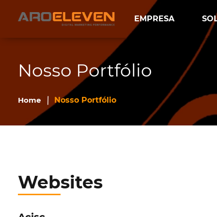
EMPRESA
SO
Nosso Portfólio
Home
Nosso Portfólio
Websites