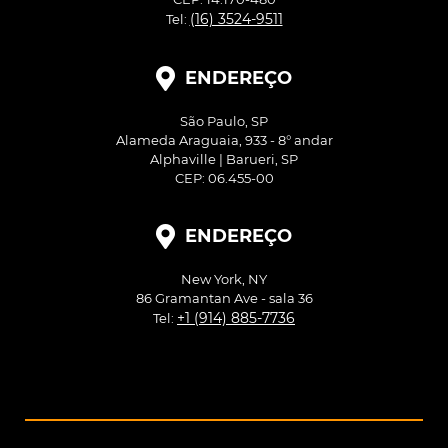
(16) 3524-9511
Tel:
ENDEREÇO
São Paulo, SP
Alameda Araguaia, 933 - 8° andar
Alphaville | Barueri, SP
CEP: 06.455-00
ENDEREÇO
New York, NY
86 Gramantan Ave - sala 36
+1 (914) 885-7736
Tel: