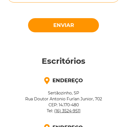
Escritórios
ENDEREÇO
Sertãozinho, SP
Rua Doutor Antonio Furlan Junior, 702
CEP: 14.170-480
Tel:
(16) 3524-9511