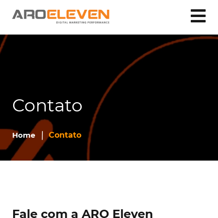
Contato
Home
Contato
Fale com a ARO Eleven