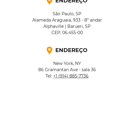
ENDEREÇO
São Paulo, SP
Alameda Araguaia, 933 - 8° andar
Alphaville | Barueri, SP
CEP: 06.455-00
ENDEREÇO
New York, NY
86 Gramantan Ave - sala 36
Tel:
+1 (914) 885-7736