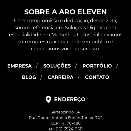
SOBRE A ARO ELEVEN
Com compromisso e dedicação, desde 2013,
somos referência em Soluções Digitais com
especialidade em Marketing Industrial. Levamos
sua empresa para perto de seu público e
conectamos você ao sucesso.
EMPRESA
SOLUÇÕES
PORTFÓLIO
BLOG
CARREIRA
CONTATO
ENDEREÇO
Sertãozinho, SP
Rua Doutor Antonio Furlan Junior, 702
CEP: 14.170-480
(16) 3524-9511
Tel: