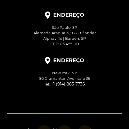
ENDEREÇO
São Paulo, SP
Alameda Araguaia, 933 - 8° andar
Alphaville | Barueri, SP
CEP: 06.455-00
ENDEREÇO
New York, NY
86 Gramantan Ave - sala 36
+1 (914) 885-7736
Tel: